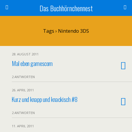
Das Buchhörnchennest
Tags › Nintendo 3DS
28. AUGUST 2011
Mal eben gamescom
2 ANTWORTEN
26. APRIL 2011
Kurz und knapp und knackisch #8
2 ANTWORTEN
11. APRIL 2011