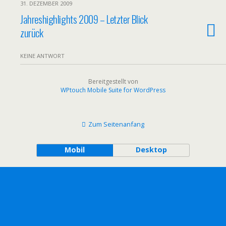
31. DEZEMBER 2009
Jahreshighlights 2009 – Letzter Blick
zurück
KEINE ANTWORT
Bereitgestellt von
WPtouch Mobile Suite for WordPress
Zum Seitenanfang
Mobil
Desktop