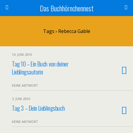
Das Buchhörnchennest
Tags › Rebecca Gable
10. JUNI 2010
Tag 10 – Ein Buch von deiner
Lieblingsautorin
KEINE ANTWORT
3. JUNI 2010
Tag 3 – Dein Lieblingsbuch
KEINE ANTWORT