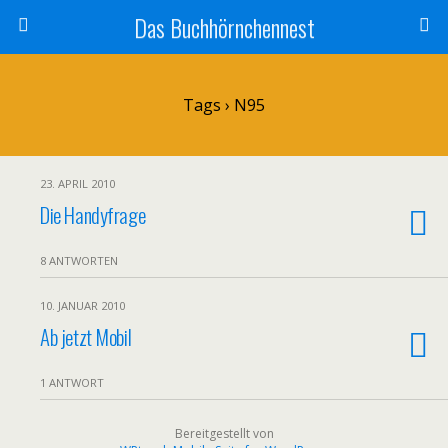
Das Buchhörnchennest
Tags › N95
23. APRIL 2010
Die Handyfrage
8 ANTWORTEN
10. JANUAR 2010
Ab jetzt Mobil
1 ANTWORT
Bereitgestellt von