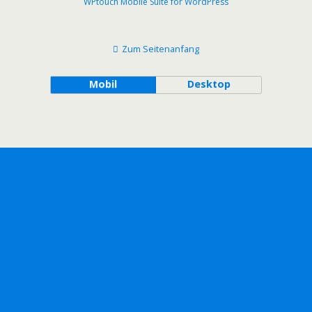
WPtouch Mobile Suite for WordPress
Zum Seitenanfang
Mobil
Desktop