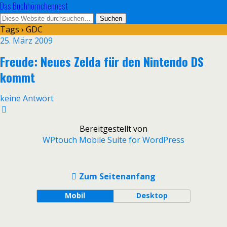
Das Buchhörnchennest
Tags › GDC
25. März 2009
Freude: Neues Zelda für den Nintendo DS
kommt
keine Antwort
Bereitgestellt von
WPtouch Mobile Suite for WordPress
Zum Seitenanfang
Mobil
Desktop