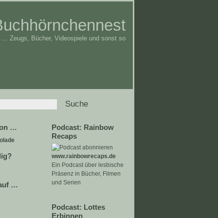
Buchhörnchennest
… Zeugs, Bücher, Videospiele und sonst so
von …
Podcast: Rainbow
Recaps
olade
lig?
www.rainbowrecaps.de
Ein Podcast über lesbische
Präsenz in Bücher, Filmen
und Serien
auf …
Podcast: Lottes
Erbinnen