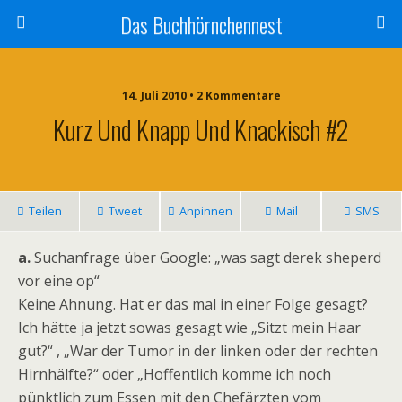
Das Buchhörnchennest
14. Juli 2010 • 2 Kommentare
Kurz Und Knapp Und Knackisch #2
Teilen
Tweet
Anpinnen
Mail
SMS
a.
Suchanfrage über Google: „was sagt derek sheperd
vor eine op“
Keine Ahnung. Hat er das mal in einer Folge gesagt?
Ich hätte ja jetzt sowas gesagt wie „Sitzt mein Haar
gut?“ , „War der Tumor in der linken oder der rechten
Hirnhälfte?“ oder „Hoffentlich komme ich noch
pünktlich zum Essen mit den Chefärzten vom