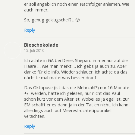
er soll angeblich noch einen Nachfolger anlernen. Wie
auch immer…
So, genug geklugscheißt. 🙂
Reply
Bioschokolade
15. Juli 2010
Ich achte in GA bei Derek Shepard immer nur auf die
Haare … wie man merkt … ich gebs ja auch zu. Aber
danke für die Info. Wieder schlauer. Ich achte da das
nächste mal mal etwas besser drauf.
Das Oktopuse (ist das die Mehrzahl?) nur 16 Monate
+/- werden, hatte ich gelesen, nur nicht das Paul
schon kurz vor dem Alter ist. Wobei es ja egal ist, zur
EM schafft er es dann ja in der Tat eh nicht. Ich kann
allerdings auch auf Meeresfrüchtetipporakel
verzichten.
Reply