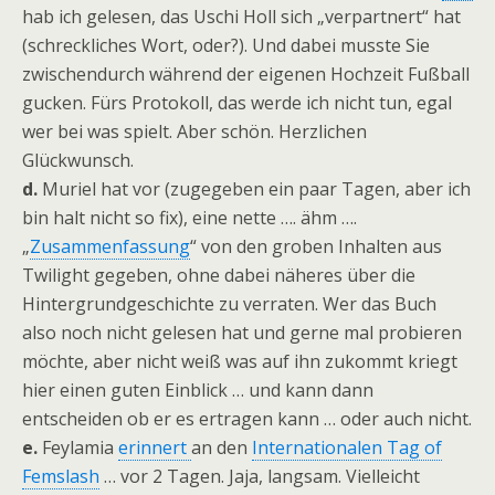
hab ich gelesen, das Uschi Holl sich „verpartnert“ hat
(schreckliches Wort, oder?). Und dabei musste Sie
zwischendurch während der eigenen Hochzeit Fußball
gucken. Fürs Protokoll, das werde ich nicht tun, egal
wer bei was spielt. Aber schön. Herzlichen
Glückwunsch.
d.
Muriel hat vor (zugegeben ein paar Tagen, aber ich
bin halt nicht so fix), eine nette …. ähm ….
„
Zusammenfassung
“ von den groben Inhalten aus
Twilight gegeben, ohne dabei näheres über die
Hintergrundgeschichte zu verraten. Wer das Buch
also noch nicht gelesen hat und gerne mal probieren
möchte, aber nicht weiß was auf ihn zukommt kriegt
hier einen guten Einblick … und kann dann
entscheiden ob er es ertragen kann … oder auch nicht.
e.
Feylamia
erinnert
an den
Internationalen Tag of
Femslash
… vor 2 Tagen. Jaja, langsam. Vielleicht