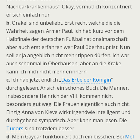
Nachbarkrankenhaus“. Okay, vermutlich konzentriert
er sich einfach nur.
b.
Orakel sind unbeliebt. Erst recht welche die die
Wahrheit sagen. Armer Paul. Ich hab kurz vor dem
Halbfinale der deutschen Fußballnationalmanschaft
aber auch erst erfahren wer Paul überhaupt ist. Nun
soll er ja angeblich nicht mehr tippen dürfen. Ich war
auch schonmal in Oberhausen, aber an die Krake
kann ich mich nicht mehr erinnern.
c.
Ich hab jetzt endlich „
Das Erbe der Königin
“
durchgelesen. Ansich ein schönes Buch. Die Männer,
insbesondere Heinrich der VIII. kommen nicht
besonders gut weg. Die Frauen eigentlich auch nicht.
Einzig Anna von Kleve wirkt irgendwie intelligent und
durchgehend sympatisch. Aber kann man lesen. Die
Tudors
sind trotzdem besser.
d.
Mein Gaydar funktioniert doch ein bisschen. Bei
Mel