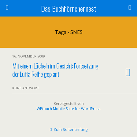
Das Buchhörnchennest
Tags › SNES
16. NOVEMBER 2009
Mit einem Lächeln im Gesicht: Fortsetzung
der Lufia Reihe geplant
KEINE ANTWORT
Bereitgestellt von
WPtouch Mobile Suite for WordPress
Zum Seitenanfang