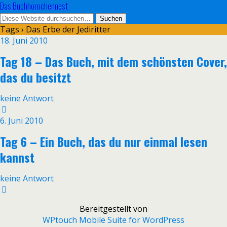
Das Buchhörnchennest
Tags › Das Erbe der Jediritter
18. Juni 2010
Tag 18 – Das Buch, mit dem schönsten Cover,
das du besitzt
keine Antwort
6. Juni 2010
Tag 6 – Ein Buch, das du nur einmal lesen
kannst
keine Antwort
Bereitgestellt von
WPtouch Mobile Suite for WordPress