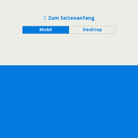
Zum Seitenanfang
Mobil
Desktop