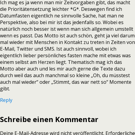
Ich mag es ja wenn man mir Zeitvorgaben gibt, das macht
die Prioritätensetzung leichter *G*. Deswegen find ich
Datumfasten eigentlich ne sinnvolle Sache, hat man ne
Perspektive, also bei mir ist das jedenfalls so. Wobei es
natürlich noch besser ist wenn man sich allgemein umstellt
wenn es passt. Das Motto ist auch schön, geht ja viel darum
mal wieder mit Menschen in Kontakt zu treten in Zeiten von
E-Mail, Twitter und SMS. Ist auch sinnvoll, wobei ich
eigentlich lieber persönliches fasten mache mit etwas was
einem selbst am Herzen liegt. Thematisch mag ich das
Motto aber auch und les mir auch gerne die Texte dazu
durch weil das auch manchmal so kleine „Oh, du müsstest
auch mal wieder“ oder „Stimmt, das war nett so“ Momente
gibt.
Reply
Schreibe einen Kommentar
Deine E-Mail-Adresse wird nicht veröffentlicht.
Erforderliche