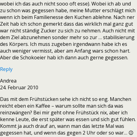
wobei ich das auch nicht sooo oft esse). Wobei ich ab und
zu schon was gegessen habe, meine Mutter erschlägt mich
wenn ich beim Familienesse den Kuchen ablehne. Nach ner
Zeit hab ich schon gemerkt dass das wirklich mal ganz gut
war nicht ständig Zucker zu sich zu nehmen. Auch nicht mit
dem Ziel abzunehmen sonder mehr so zur … stabilisierung
des Körpers. Ich muss zugeben irgendwann habe ich es
auch weniger vermisst, aber am Anfang wars schon hart.
Aber die Schokoeier hab ich dann auch gerne gegessen.
Reply
Andrea
24. Februar 2010
Das mit dem Frühstücken sehe ich nicht so eng. Manchen
reicht eben ein Kaffee – warum sollte man sich da was
reinzwängen? Bei mir geht ohne Frühstück nix, aber ich
kenne Leute, die erst später was essen und sich gut fühlen.
Kommt ja auch drauf an, wann man das letzte Mal was
gegessen hat, und wenn das gegen 2 Uhr oder so war… 😉