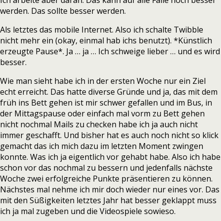
Ich arbeite aber daran. Das kann auf alle Fälle noch besser
werden. Das sollte besser werden.
Als letztes das mobile Internet. Also ich schalte Twibble
nicht mehr ein (okay, einmal hab ichs benutzt). *Künstlich
erzeugte Pause*. Ja … ja … Ich schweige lieber … und es wird
besser.
Wie man sieht habe ich in der ersten Woche nur ein Ziel
echt erreicht. Das hatte diverse Gründe und ja, das mit dem
früh ins Bett gehen ist mir schwer gefallen und im Bus, in
der Mittagspause oder einfach mal vorm zu Bett gehen
nicht nochmal Mails zu checken habe ich ja auch nicht
immer geschafft. Und bisher hat es auch noch nicht so klick
gemacht das ich mich dazu im letzten Moment zwingen
konnte. Was ich ja eigentlich vor gehabt habe. Also ich habe
schon vor das nochmal zu bessern und jedenfalls nächste
Woche zwei erfolgreiche Punkte präsentieren zu können.
Nächstes mal nehme ich mir doch wieder nur eines vor. Das
mit den Süßigkeiten letztes Jahr hat besser geklappt muss
ich ja mal zugeben und die Videospiele sowieso.