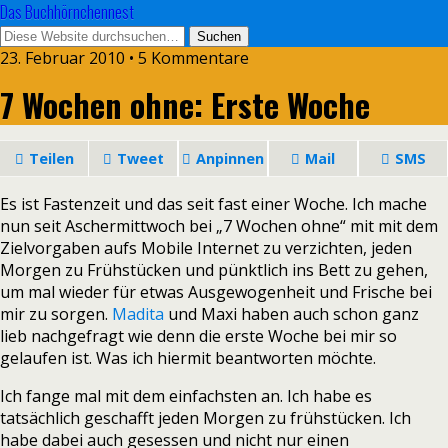
Das Buchhörnchennest
23. Februar 2010 • 5 Kommentare
7 Wochen ohne: Erste Woche
Teilen
Tweet
Anpinnen
Mail
SMS
Es ist Fastenzeit und das seit fast einer Woche. Ich mache
nun seit Aschermittwoch bei „7 Wochen ohne“ mit mit dem
Zielvorgaben aufs Mobile Internet zu verzichten, jeden
Morgen zu Frühstücken und pünktlich ins Bett zu gehen,
um mal wieder für etwas Ausgewogenheit und Frische bei
mir zu sorgen.
Madita
und Maxi haben auch schon ganz
lieb nachgefragt wie denn die erste Woche bei mir so
gelaufen ist. Was ich hiermit beantworten möchte.
Ich fange mal mit dem einfachsten an. Ich habe es
tatsächlich geschafft jeden Morgen zu frühstücken. Ich
habe dabei auch gesessen und nicht nur einen