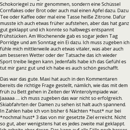
Schokoriegel zu mir genommen, sondern eine Schüssel
Cornflakes oder Brot oder auch mal einen Apfel dazu. Dazu
Tee oder Kaffee oder mal eine Tasse heiße Zitrone. Dafür
musste ich auch etwas früher aufstehen, aber das hat ganz
gut geklappt und ich konnte so halbwegs entspannt
frühstücken. Am Wochenende gab es sogar jeden Tag
Porridge und am Sonntag ein Ei dazu. Ich muss zugeben ich
fühle mich mittlerweile auch etwas vitaler, was aber auch
am besseren Wetter oder der Tatsache das ich wieder
Sport treibe liegen kann. Jedenfalls habe ich das Gefühl es
tut mir ganz gut und ich habe es auch schön geschafft.
Das war das gute. Maxi hat auch in den Kommentaren
bereits die richtige Frage gestellt, nämlich, wie das mit dem
früh zu Bett gehen in Zeiten der Winterolympiade war.
Jaaaaa …. ich muss zugeben das war nicht so erfolgreich.
Skiabfahrten der Damen zu sehen ist halt auch spannend.
In Zahlen habe ich von bisher 6 Nächten *hust* nur bei
*nochmal hust* 3 das von mir gesetzte Ziel erreicht. Nicht
so gut, aber wenigstens hat es jedes zweite mal geklappt.