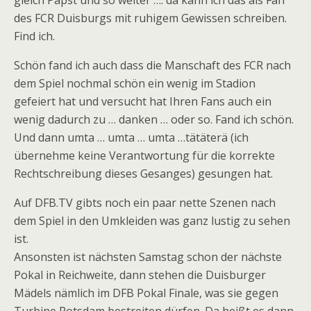
gleich Papst und so weiter …. da kann ich das als Fan
des FCR Duisburgs mit ruhigem Gewissen schreiben.
Find ich.
Schön fand ich auch dass die Manschaft des FCR nach
dem Spiel nochmal schön ein wenig im Stadion
gefeiert hat und versucht hat Ihren Fans auch ein
wenig dadurch zu … danken … oder so. Fand ich schön.
Und dann umta … umta … umta …tätäterä (ich
übernehme keine Verantwortung für die korrekte
Rechtschreibung dieses Gesanges) gesungen hat.
Auf DFB.TV gibts noch ein paar nette Szenen nach
dem Spiel in den Umkleiden was ganz lustig zu sehen
ist.
Ansonsten ist nächsten Samstag schon der nächste
Pokal in Reichweite, dann stehen die Duisburger
Mädels nämlich im DFB Pokal Finale, was sie gegen