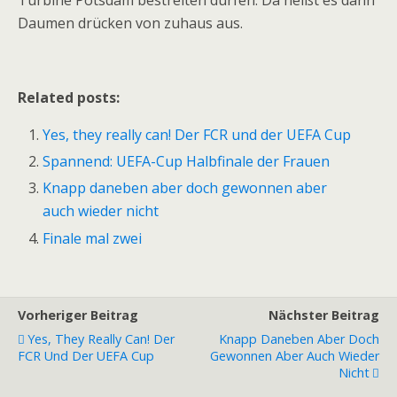
Turbine Potsdam bestreiten dürfen. Da heißt es dann
Daumen drücken von zuhaus aus.
Related posts:
Yes, they really can! Der FCR und der UEFA Cup
Spannend: UEFA-Cup Halbfinale der Frauen
Knapp daneben aber doch gewonnen aber
auch wieder nicht
Finale mal zwei
Vorheriger Beitrag
Nächster Beitrag
Yes, They Really Can! Der
Knapp Daneben Aber Doch
FCR Und Der UEFA Cup
Gewonnen Aber Auch Wieder
Nicht