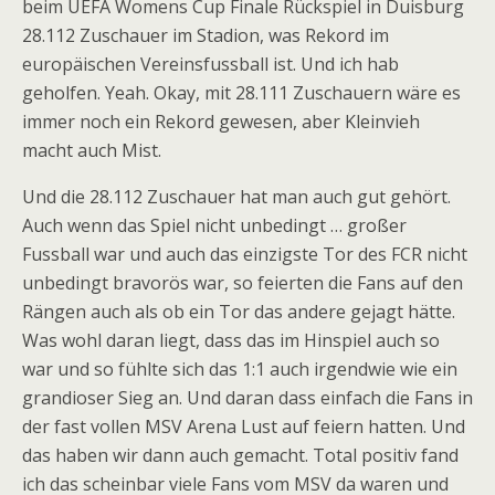
beim UEFA Womens Cup Finale Rückspiel in Duisburg
28.112 Zuschauer im Stadion, was Rekord im
europäischen Vereinsfussball ist. Und ich hab
geholfen. Yeah. Okay, mit 28.111 Zuschauern wäre es
immer noch ein Rekord gewesen, aber Kleinvieh
macht auch Mist.
Und die 28.112 Zuschauer hat man auch gut gehört.
Auch wenn das Spiel nicht unbedingt … großer
Fussball war und auch das einzigste Tor des FCR nicht
unbedingt bravorös war, so feierten die Fans auf den
Rängen auch als ob ein Tor das andere gejagt hätte.
Was wohl daran liegt, dass das im Hinspiel auch so
war und so fühlte sich das 1:1 auch irgendwie wie ein
grandioser Sieg an. Und daran dass einfach die Fans in
der fast vollen MSV Arena Lust auf feiern hatten. Und
das haben wir dann auch gemacht. Total positiv fand
ich das scheinbar viele Fans vom MSV da waren und