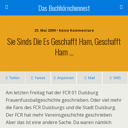
Das Buchhörnchennest
25. Mai 2009 • Keine Kommentare
Sie Sinds Die Es Geschafft Ham, Geschafft
Ham …
Teilen
Tweet
Anpinnen
Mail
SMS
Am letzten Freitag hat der FCR 01 Duisburg
Frauenfussballgeschichte geschrieben. Oder viel mehr
die Fans des FCR Duisburgs und die Stadt Duisburg.
Der FCR hat mehr Vereinsgeschichte geschrieben.
Aber das ist eine andere Sache. Da waren nämlich