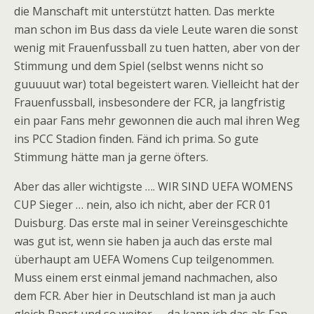
die Manschaft mit unterstützt hatten. Das merkte
man schon im Bus dass da viele Leute waren die sonst
wenig mit Frauenfussball zu tuen hatten, aber von der
Stimmung und dem Spiel (selbst wenns nicht so
guuuuut war) total begeistert waren. Vielleicht hat der
Frauenfussball, insbesondere der FCR, ja langfristig
ein paar Fans mehr gewonnen die auch mal ihren Weg
ins PCC Stadion finden. Fänd ich prima. So gute
Stimmung hätte man ja gerne öfters.
Aber das aller wichtigste …. WIR SIND UEFA WOMENS
CUP Sieger … nein, also ich nicht, aber der FCR 01
Duisburg. Das erste mal in seiner Vereinsgeschichte
was gut ist, wenn sie haben ja auch das erste mal
überhaupt am UEFA Womens Cup teilgenommen.
Muss einem erst einmal jemand nachmachen, also
dem FCR. Aber hier in Deutschland ist man ja auch